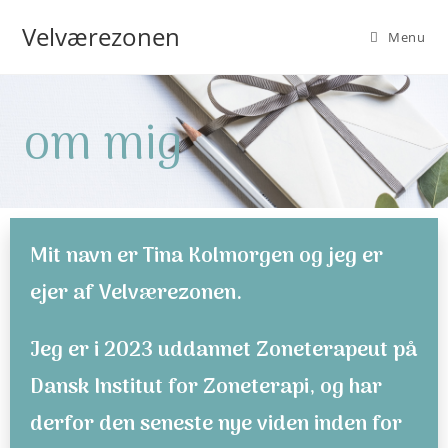
Velværezonen
Menu
om mig
Mit navn er Tina Kolmorgen og jeg er
ejer af Velværezonen.
Jeg er i 2023 uddannet Zoneterapeut på
Dansk Institut for Zoneterapi, og har
derfor den seneste nye viden inden for