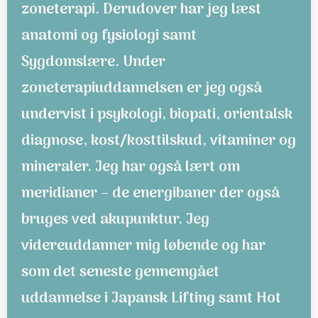
zoneterapi.
Derudover har jeg læst
anatomi og fysiologi samt
Sygdomslære. Under
zoneterapiuddannelsen er jeg også
undervist i psykologi, biopati, orientalsk
diagnose, kost/kosttilskud, vitaminer og
mineraler. Jeg har også lært om
meridianer – de energibaner der også
bruges ved akupunktur. Jeg
videreuddanner mig løbende og har
som det seneste gennemgået
uddannelse i Japansk Lifting samt Hot