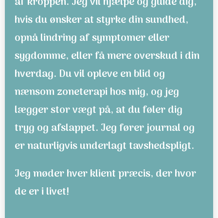
af kroppen. Jeg vil hjælpe og guide dig,
hvis du ønsker at styrke din sundhed,
opnå lindring af symptomer eller
sygdomme, eller få mere overskud i din
hverdag. Du vil opleve en blid og
nænsom zoneterapi hos mig, og jeg
lægger stor vægt på, at du føler dig
tryg og afslappet. Jeg fører journal og
er naturligvis underlagt tavshedspligt.
Jeg møder hver klient præcis, der hvor
de er i livet!