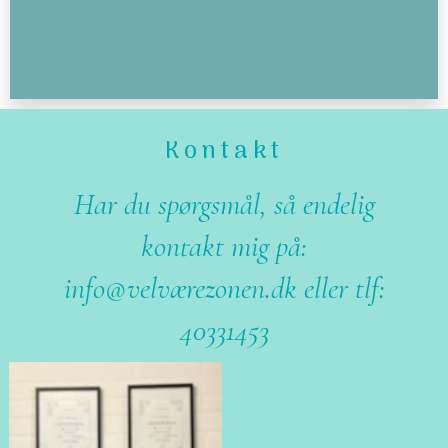
Kontakt
Har du spørgsmål, så endelig
kontakt mig på:
info@velværezonen.dk eller tlf:
40331453