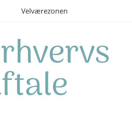
Velværezonen
rhvervs
ftale