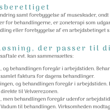
sberettiget
 lindring samt forebyggelse af museskader, ond
er for behandlingerne, er zoneterapi som udgan
andling eller forebyggelse af en arbejdsbetinget
øsning, der passer til 
vsaftale evt. kan sammensættes:
, og behandlingen foregår i arbejdstiden. Beh
samlet faktura for dagens behandlinger.
ingen, og behandlingen foregår i arbejdstiden
direkte til Velværezonen.
, men behandlingen foregår udenfor arbejdstid
i Vadum til behandlingen. Virksomheden modta