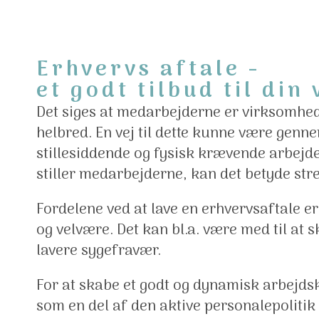
Erhvervs aftale -
et godt tilbud til di
Det siges at medarbejderne er virksomhed
helbred. En vej til dette kunne være gen
stillesiddende og fysisk krævende arbe
stiller medarbejderne, kan det betyde st
Fordelene ved at lave en erhvervsaftale er
og velvære. Det kan bl.a. være med til at
lavere sygefravær.
For at skabe et godt og dynamisk arbejds
som en del af den aktive personalepolitik