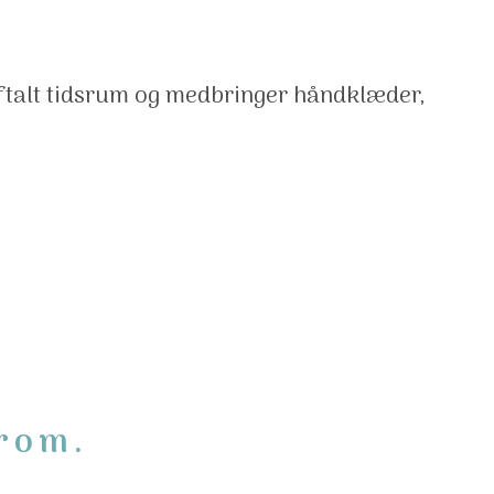
aftalt tidsrum og medbringer håndklæder,
rom.