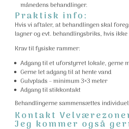
månedens behandlinger.
Praktisk info:
Hvis vi aftaler, at behandlingen skal fo
lagner og evt. behandlingsbriks, hvis ikke 
Krav til fysiske rammer:
Adgang til et uforstyrret lokale, gerne
Gerne let adgang til at hente vand
Gulvplads – minimum 3×3 meter
Adgang til stikkontakt
Behandlingerne sammensættes individuelt
Kontakt Velværezone
Jeg kommer også gern