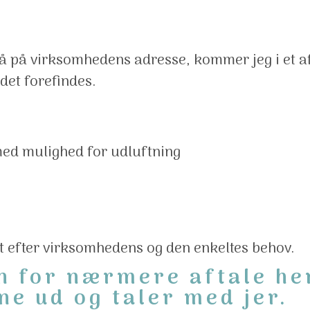
regå på virksomhedens adresse, kommer jeg i et 
det forefindes.
 med mulighed for udluftning
 efter virksomhedens og den enkeltes behov.
n for nærmere aftale he
e ud og taler med jer.