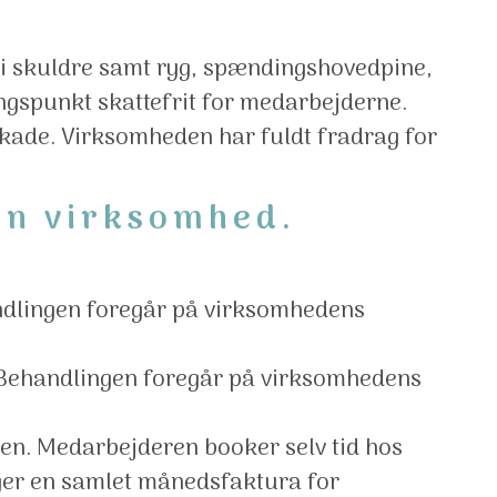
t i skuldre samt ryg, spændingshovedpine,
gspunkt skattefrit for medarbejderne.
 skade. Virksomheden har fuldt fradrag for
din virksomhed.
andlingen foregår på virksomhedens
. Behandlingen foregår på virksomhedens
en. Medarbejderen booker selv tid hos
ger en samlet månedsfaktura for